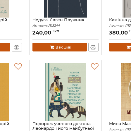
Юрій
Недуга. Євген Плужник
Камінна д
Артикул:
Л13244
Артикул:
Л13
грн
240,00
380,00
В кошик
горій
Подорож ученого доктора
Мина Маз
Леонардо і його майбутньої
Артикул:
Л13