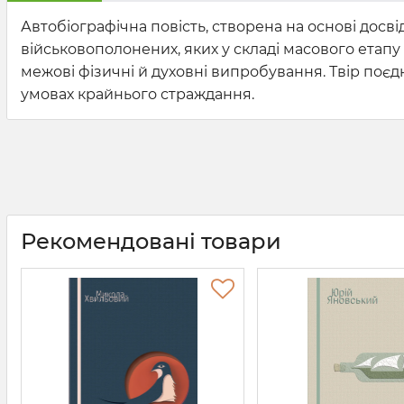
Автобіографічна повість, створена на основі досві
військовополонених, яких у складі масового етапу
межові фізичні й духовні випробування. Твір по
умовах крайнього страждання.
Рекомендовані товари