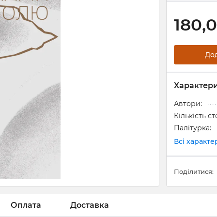
180,
До
Характер
Автори:
Кількість ст
Палітурка:
Всі характ
Поділитися:
Оплата
Доставка