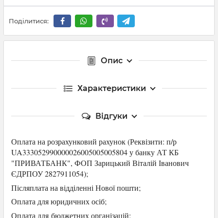
Поділитися:
Опис
Характеристики
Відгуки
Оплата на розрахунковий рахунок (Р
еквізити: п/р
UA333052990000026005005005804 у банку АТ КБ
"ПРИВАТБАНК",
ФОП Зарицький Віталій Іванович
ЄДРПОУ 2827911054
);
Післяплата на відділенні Нової пошти;
Оплата для юридичних осіб
;
Оплата для
бюджетних організацій;