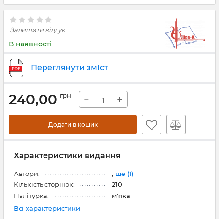
Залишити відгук
В наявності
Переглянути зміст
240,00
грн
−
+
Додати в кошик
Характеристики видання
Автори:
,
ще (1)
Кількість сторінок:
210
Палітурка:
м'яка
Всі характеристики