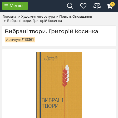
0
Меню
Головна
Художня література
Повісті. Оповідання
Вибрані твори. Григорій Косинка
Вибрані твори. Григорій Косинка
Л13361
Артикул: