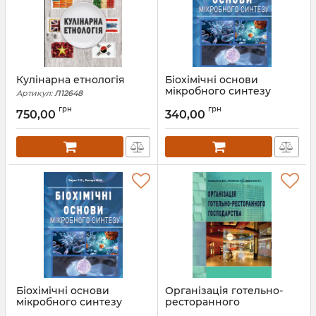
Кулінарна етнологія
Біохімічні основи
мікробного синтезу
Артикул:
Л12648
Артикул:
Л52563
грн
грн
750,00
340,00
Біохімічні основи
Організація готельно-
мікробного синтезу
ресторанного
господарства
Артикул:
Л12563