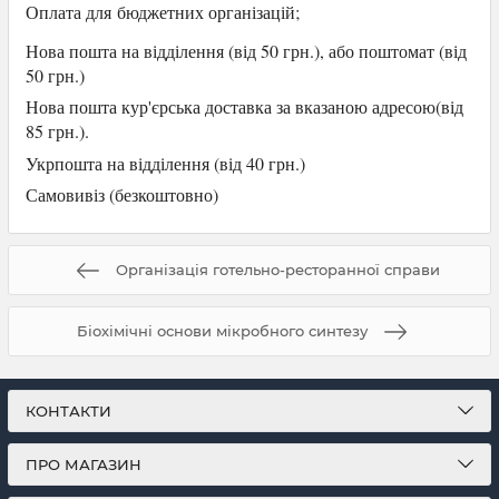
Оплата для
бюджетних організацій;
Нова пошта на відділення (від 50 грн.), або
поштомат (від
50 грн.)
Нова пошта кур'єрська доставка за вказаною адресою(від
85 грн.).
Укрпошта на відділення (від 40 грн.)
Самови
віз (безкоштовно)
Організація готельно-ресторанної справи
Біохімічні основи мікробного синтезу
КОНТАКТИ
ПРО МАГАЗИН