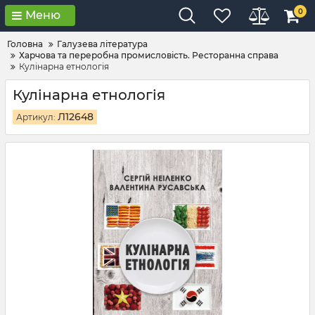
0
Меню
Головна
Галузева література
Харчова та переробна промисловість. Ресторанна справа
Кулінарна етнологія
Кулінарна етнологія
Л12648
Артикул: