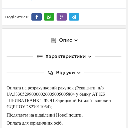
Поділитися:
Опис
Характеристики
Відгуки
Оплата на розрахунковий рахунок (Р
еквізити: п/р
UA333052990000026005005005804 у банку АТ КБ
"ПРИВАТБАНК",
ФОП Зарицький Віталій Іванович
ЄДРПОУ 2827911054
);
Післяплата на відділенні Нової пошти;
Оплата для юридичних осіб
;