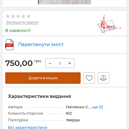
Залишити відгук
В наявності
Переглянути зміст
750,00
грн
−
+
Додати в кошик
Характеристики видання
Автори:
Неіленко С. ,
ще (1)
Кількість сторінок:
612
Палітурка:
тверда
Всі характеристики