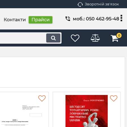
Зворотній зв'язок
моб.: 050 462-95-48
Контакти
Прайси
0