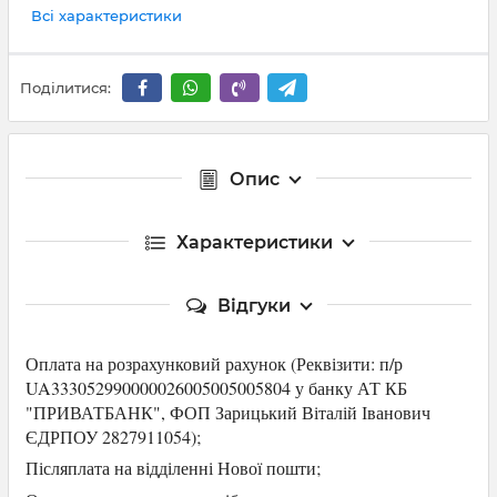
Всі характеристики
Поділитися:
Опис
Характеристики
Відгуки
Оплата на розрахунковий рахунок (Р
еквізити: п/р
UA333052990000026005005005804 у банку АТ КБ
"ПРИВАТБАНК",
ФОП Зарицький Віталій Іванович
ЄДРПОУ 2827911054
);
Післяплата на відділенні Нової пошти;