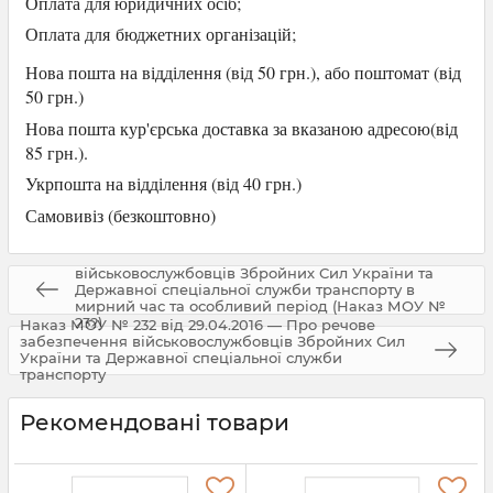
Оплата для юридичних осіб
;
Оплата для
бюджетних організацій;
Нова пошта на відділення (від 50 грн.), або
поштомат (від
50 грн.)
Нова пошта кур'єрська доставка за вказаною адресою(від
85 грн.).
Укрпошта на відділення (від 40 грн.)
Самови
віз (безкоштовно)
Інструкція про організацію речового забезпечення
військовослужбовців Збройних Сил України та
Державної спеціальної служби транспорту в
мирний час та особливий період (Наказ МОУ №
232)
Наказ МОУ № 232 від 29.04.2016 — Про речове
забезпечення військовослужбовців Збройних Сил
України та Державної спеціальної служби
транспорту
Рекомендовані товари