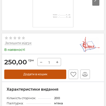
Залишити відгук
В наявності
250,00
грн
−
+
Додати в кошик
Характеристики видання
Кількість сторінок:
200
Палітурка:
м'яка