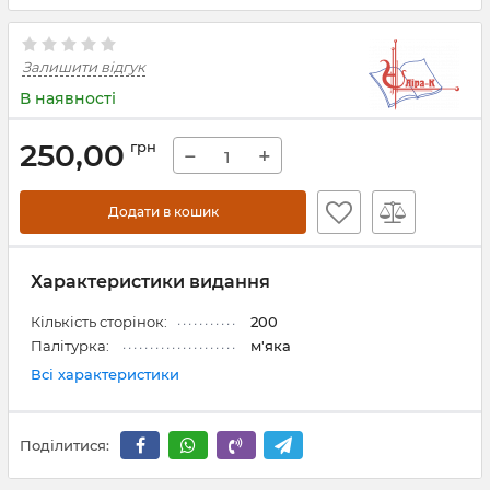
Залишити відгук
В наявності
250,00
грн
−
+
Додати в кошик
Характеристики видання
Кількість сторінок:
200
Палітурка:
м'яка
Всі характеристики
Поділитися: