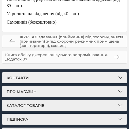
85 грн.).
Укрпошта на відділення (від 40 грн.)
Самови
віз (безкоштовно)
ЖУРНАЛ здавання (приймання) під охорону, зняття
(приймання) з-під охорони режимних приміщень
(зон, території), сховищ
Книга обліку джерел іонізуючого випромінювання.
Додаток 97
КОНТАКТИ
ПРО МАГАЗИН
КАТАЛОГ ТОВАРІВ
ПІДПИСКА