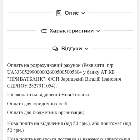
Опис
Характеристики
Відгуки
Оплата на розрахунковий рахунок (Р
еквізити: п/р
UA333052990000026005005005804 у банку АТ КБ
"ПРИВАТБАНК",
ФОП Зарицький Віталій Іванович
ЄДРПОУ 2827911054
);
Післяплата на відділенні Нової пошти;
Оплата для юридичних осіб
;
Оплата для
бюджетних організацій;
Нова пошта на відділення (від 50 грн.), або
поштомат (від
50 грн.)
Нова пошта кур'єрська доставка за вказаною адресою(від