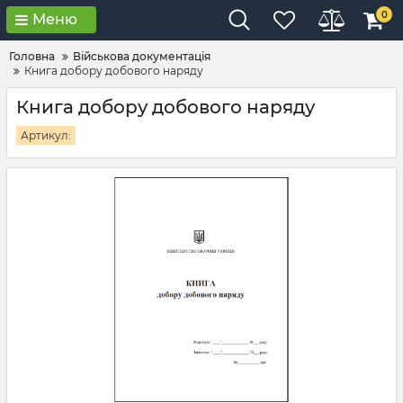
0
Меню
Головна
Військова документація
Книга добору добового наряду
Книга добору добового наряду
Артикул: