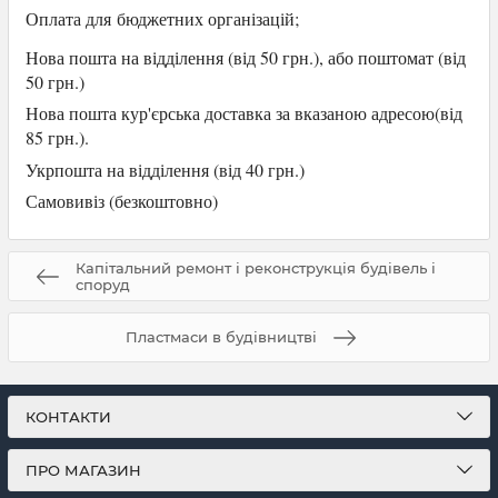
Оплата для
бюджетних організацій;
Нова пошта на відділення (від 50 грн.), або
поштомат (від
50 грн.)
Нова пошта кур'єрська доставка за вказаною адресою(від
85 грн.).
Укрпошта на відділення (від 40 грн.)
Самови
віз (безкоштовно)
Капітальний ремонт і реконструкція будівель і
споруд
Пластмаси в будівництві
КОНТАКТИ
ПРО МАГАЗИН