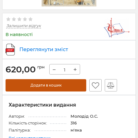
Залишити відгук
В наявності
Переглянути зміст
620,00
грн
−
+
Додати в кошик
Характеристики видання
Автори:
Молодід О.С.
Кількість сторінок:
316
Палітурка:
м'яка
Всі характеристики