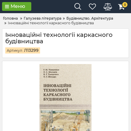
0
Меню
Головна
Галузева література
Будівництво. Архітектура
Інноваційні технології каркасного будівництва
Інноваційні технології каркасного
будівництва
Л13299
Артикул: