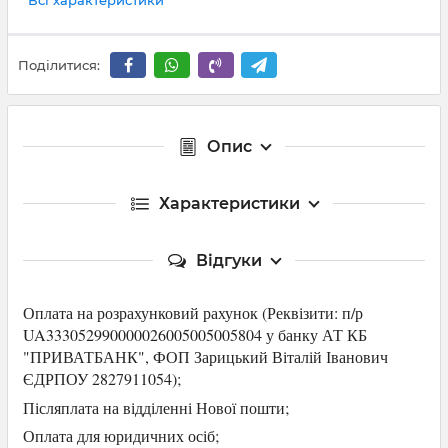
Поділитися:
Опис
Характеристики
Відгуки
Оплата на розрахунковий рахунок (Р
еквізити: п/р
UA333052990000026005005005804 у банку АТ КБ
"ПРИВАТБАНК",
ФОП Зарицький Віталій Іванович
ЄДРПОУ 2827911054
);
Післяплата на відділенні Нової пошти;
Оплата для юридичних осіб
;