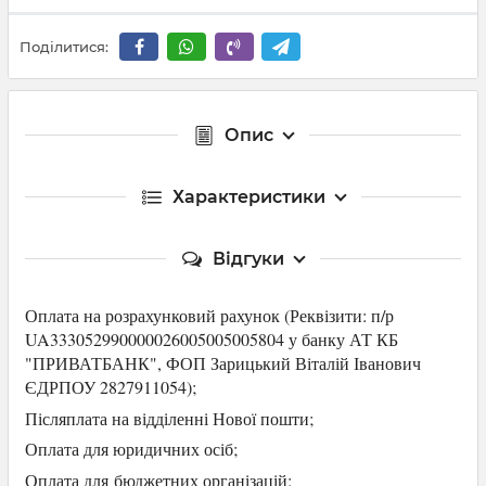
Поділитися:
Опис
Характеристики
Відгуки
Оплата на розрахунковий рахунок (Р
еквізити: п/р
UA333052990000026005005005804 у банку АТ КБ
"ПРИВАТБАНК",
ФОП Зарицький Віталій Іванович
ЄДРПОУ 2827911054
);
Післяплата на відділенні Нової пошти;
Оплата для юридичних осіб
;
Оплата для
бюджетних організацій;