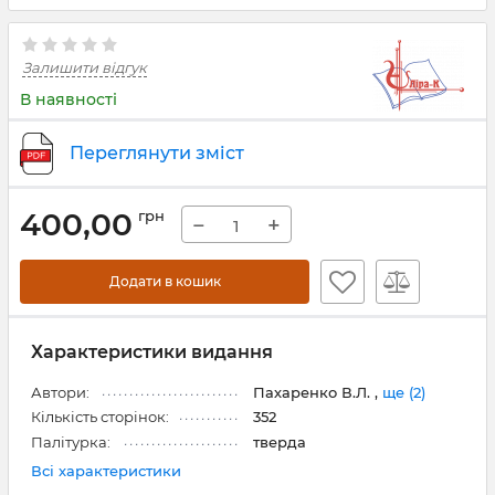
Залишити відгук
В наявності
Переглянути зміст
400,00
грн
−
+
Додати в кошик
Характеристики видання
Автори:
Пахаренко В.Л. ,
ще (2)
Кількість сторінок:
352
Палітурка:
тверда
Всі характеристики