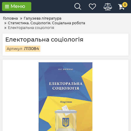
0
Меню
Головна
Галузева література
Статистика. Соціологія. Соціальна робота
Електоральна соціологія
Електоральна соціологія
Л13084
Артикул: