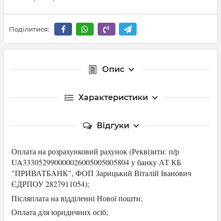
Поділитися:
Опис
Характеристики
Відгуки
Оплата на розрахунковий рахунок (Р
еквізити: п/р
UA333052990000026005005005804 у банку АТ КБ
"ПРИВАТБАНК",
ФОП Зарицький Віталій Іванович
ЄДРПОУ 2827911054
);
Післяплата на відділенні Нової пошти;
Оплата для юридичних осіб
;