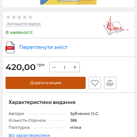
Залишити відгук
В наявності
Переглянути зміст
420,00
грн
−
+
Додати в кошик
Характеристики видання
Автори:
Зубченко О.С.
Кількість сторінок:
386
Палітурка:
м'яка
Всі характеристики