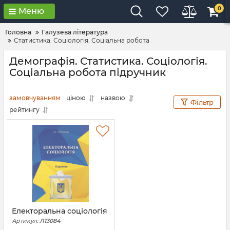
0
Меню
Головна
Галузева література
Статистика. Соціологія. Соціальна робота
Демографія. Статистика. Соціологія.
Соціальна робота підручник
замовчуванням
ціною
назвою
Фільтр
рейтингу
Електоральна соціологія
Артикул:
Л13084