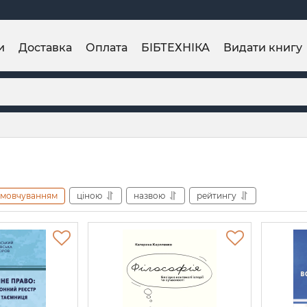
и
Доставка
Оплата
БІБТЕХНІКА
Видати книгу
амовчуванням
ціною
назвою
рейтингу