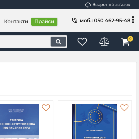
Зворотній зв'язок
моб.: 050 462-95-48
Контакти
Прайси
0