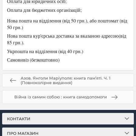
Оплата для юридичних осіб
;
Оплата для
бюджетних організацій;
Нова пошта на відділення (від 50 грн.), або
поштомат (від
50 грн.)
Нова пошта кур'єрська доставка за вказаною адресою(від
85 грн.).
Укрпошта на відділення (від 40 грн.)
Самови
віз (безкоштовно)
Азов. Янголи Маріуполя: книга пам’яті. Ч. 1
(Повноколірне видання)
Війна із самим собою : книга самодопомоги
КОНТАКТИ
ПРО МАГАЗИН