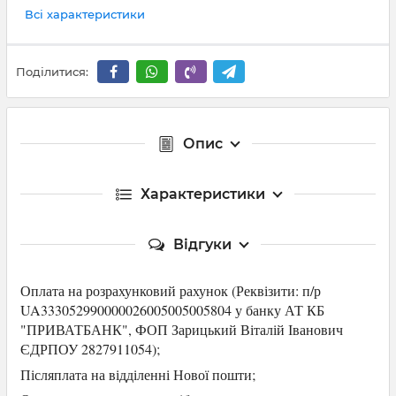
Всі характеристики
Поділитися:
Опис
Характеристики
Відгуки
Оплата на розрахунковий рахунок (Р
еквізити: п/р
UA333052990000026005005005804 у банку АТ КБ
"ПРИВАТБАНК",
ФОП Зарицький Віталій Іванович
ЄДРПОУ 2827911054
);
Післяплата на відділенні Нової пошти;