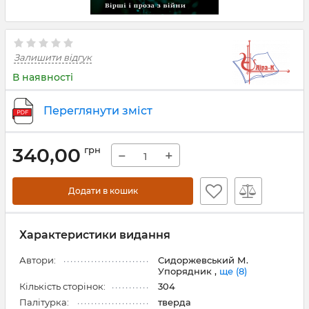
Залишити відгук
В наявності
Переглянути зміст
340,00
грн
−
+
Додати в кошик
Характеристики видання
Автори:
Сидоржевський М.
Упорядник ,
ще (8)
Кількість сторінок:
304
Палітурка:
тверда