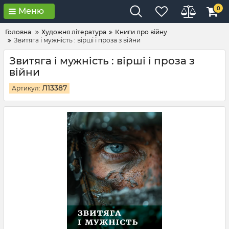
0
Меню
Головна
Художня література
Книги про війну
Звитяга і мужність : вірші і проза з війни
Звитяга і мужність : вірші і проза з
війни
Л13387
Артикул: