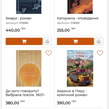
Хмари : роман
Каторжна : оповідання
Артикул:
Л13530
Артикул:
Л13529
грн
грн
440,00
255,00
До кого говорить?
Хиряни в Перу :
Вибрана поезія. 1907–
комічний роман-
1929. Тичина Павло
травелог. Серія «Хиряни
грн
грн
в мандрах» ; кн. 2
380,00
390,00
Артикул:
Л13526
Артикул:
Л13524