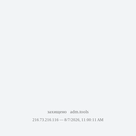
захищено
adm.tools
216.73.216.116 —
8/7/2026, 11:00:11 AM