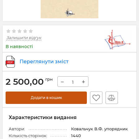
Залишити відгук
В наявності
Переглянути зміст
2 500,00
грн
−
+
Додати в кошик
Характеристики видання
Автори:
Ковальчук В.Ф. упорядник
Кількість сторінок:
1440