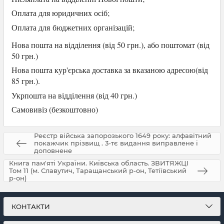
Оплата для юридичних осіб
;
Оплата для
бюджетних організацій;
Нова пошта на відділення (від 50 грн.), або
поштомат (від
50 грн.)
Нова пошта кур'єрська доставка за вказаною адресою(від
85 грн.).
Укрпошта на відділення (від 40 грн.)
Самови
віз (безкоштовно)
Реєстр війська запорозького 1649 року: алфавітний
покажчик прізвищ . 3-тє видання виправлене і
доповнене
Книга пам'яті України. Київська область. ЗВИТЯЖЦІ
Том 11 (м. Славутич, Таращанський р-он, Тетіївський
р-он)
КОНТАКТИ