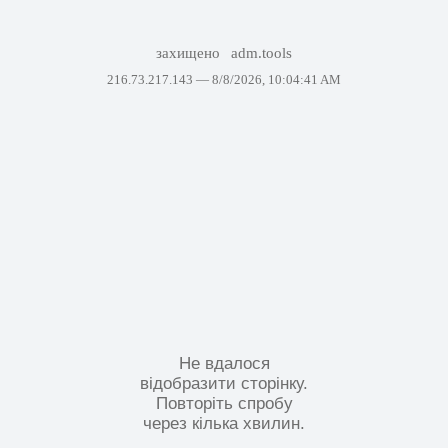
захищено
adm.tools
216.73.217.143 —
8/8/2026, 10:04:41 AM
Не вдалося
відобразити сторінку.
Повторіть спробу
через кілька хвилин.