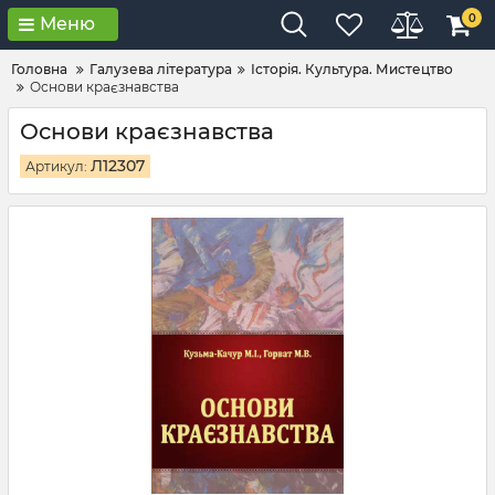
0
Меню
Головна
Галузева література
Історія. Культура. Мистецтво
Основи краєзнавства
Основи краєзнавства
Л12307
Артикул: