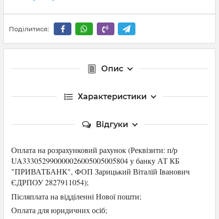
Поділитися:
Опис
Характеристики
Відгуки
Оплата на розрахунковий рахунок (Р
еквізити: п/р
UA333052990000026005005005804 у банку АТ КБ
"ПРИВАТБАНК",
ФОП Зарицький Віталій Іванович
ЄДРПОУ 2827911054
);
Післяплата на відділенні Нової пошти;
Оплата для юридичних осіб
;