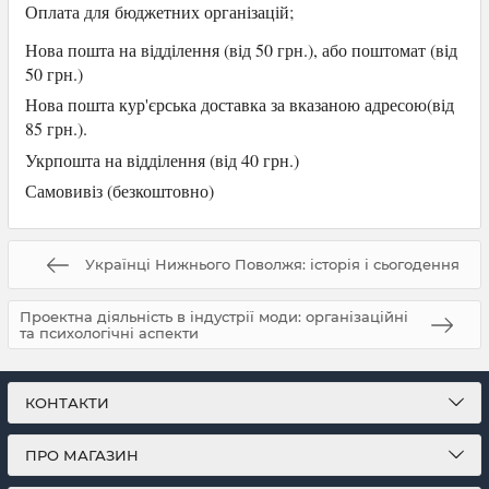
Оплата для
бюджетних організацій;
Нова пошта на відділення (від 50 грн.), або
поштомат (від
50 грн.)
Нова пошта кур'єрська доставка за вказаною адресою(від
85 грн.).
Укрпошта на відділення (від 40 грн.)
Самови
віз (безкоштовно)
Українці Нижнього Поволжя: історія і сьогодення
Проектна діяльність в індустрії моди: організаційні
та психологічні аспекти
КОНТАКТИ
ПРО МАГАЗИН