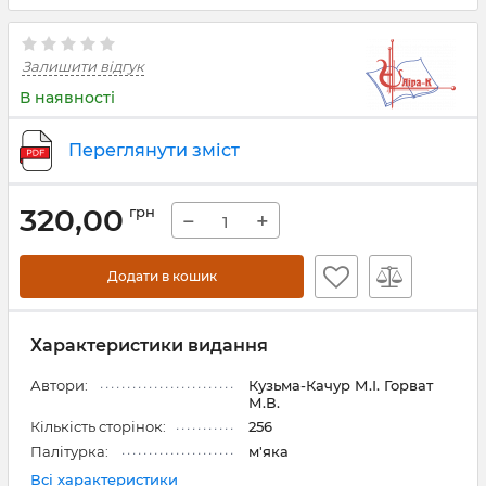
Залишити відгук
В наявності
Переглянути зміст
320,00
грн
−
+
Додати в кошик
Характеристики видання
Автори:
Кузьма-Качур М.І. Горват
М.В.
Кількість сторінок:
256
Палітурка:
м'яка
Всі характеристики