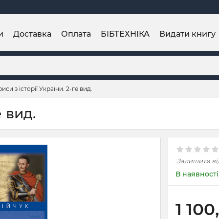
и
Доставка
Оплата
БІБТЕХНІКА
Видати книгу
иси з історії України. 2-ге вид.
е вид.
Залишити ві
В наявності
1 100