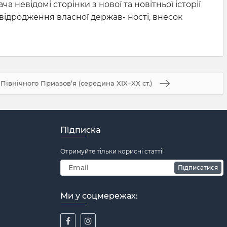
 невідомі сторінки з нової та новітньої історії
відродження власної держав- ності, внесок
Північного Приазов’я (середина XIX–XX ст.)
Підписка
Отримуйте тільки корисні статті!
Підписатися
Ми у соцмережах: