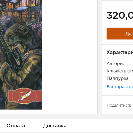
320,
До
Характер
Автори:
Кількість ст
Палітурка:
Всі характ
Поділитися:
Оплата
Доставка