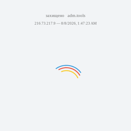
захищено
adm.tools
216.73.217.9 —
8/8/2026, 1:47:23 AM