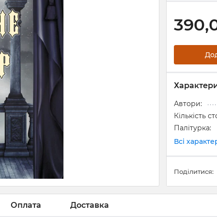
390,
До
Характер
Автори:
Кількість ст
Палітурка:
Всі характ
Поділитися:
Оплата
Доставка