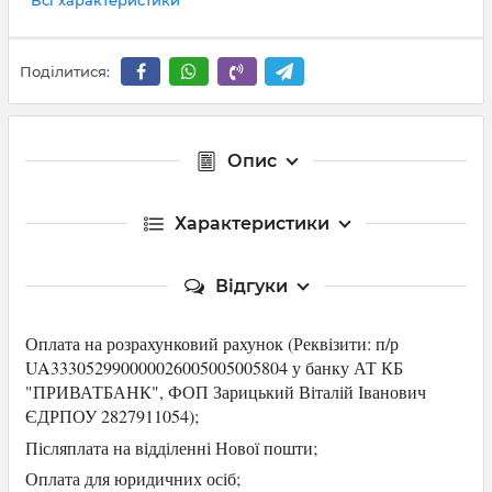
Поділитися:
Опис
Характеристики
Відгуки
Оплата на розрахунковий рахунок (Р
еквізити: п/р
UA333052990000026005005005804 у банку АТ КБ
"ПРИВАТБАНК",
ФОП Зарицький Віталій Іванович
ЄДРПОУ 2827911054
);
Післяплата на відділенні Нової пошти;
Оплата для юридичних осіб
;