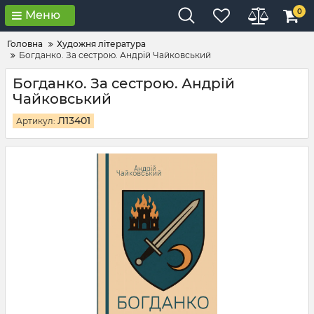
0
Меню
Головна
Художня література
Богданко. За сестрою. Андрій Чайковський
Богданко. За сестрою. Андрій
Чайковський
Л13401
Артикул: