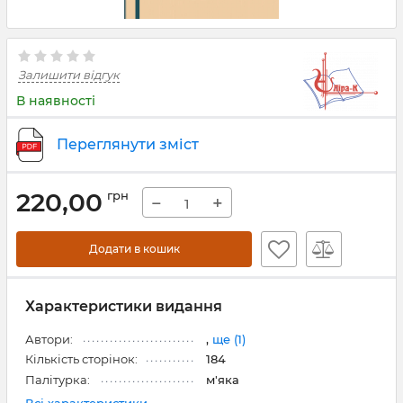
Залишити відгук
В наявності
Переглянути зміст
220,00
грн
−
+
Додати в кошик
Характеристики видання
Автори:
,
ще (1)
Кількість сторінок:
184
Палітурка:
м'яка
Всі характеристики