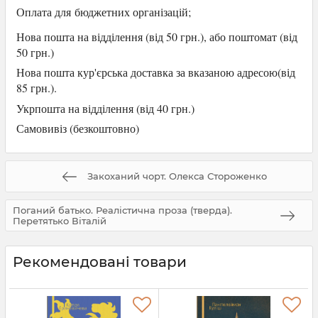
Оплата для
бюджетних організацій;
Нова пошта на відділення (від 50 грн.), або
поштомат (від
50 грн.)
Нова пошта кур'єрська доставка за вказаною адресою(від
85 грн.).
Укрпошта на відділення (від 40 грн.)
Самови
віз (безкоштовно)
Закоханий чорт. Олекса Стороженко
Поганий батько. Реалістична проза (тверда).
Перетятько Віталій
Рекомендовані товари