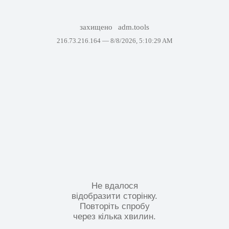
захищено
adm.tools
216.73.216.164 —
8/8/2026, 5:10:29 AM
Не вдалося
відобразити сторінку.
Повторіть спробу
через кілька хвилин.