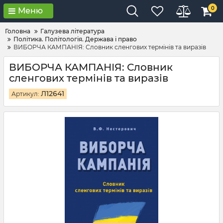
0
Меню
Головна
Галузева література
Політика. Політологія. Держава і право
ВИБОРЧА КАМПАНІЯ: Словник сленгових термінів та виразів
ВИБОРЧА КАМПАНІЯ: Словник
сленгових термінів та виразів
Л12641
Артикул: