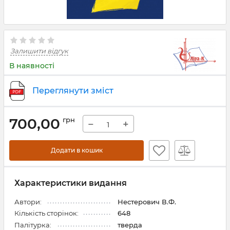
Залишити відгук
В наявності
Переглянути зміст
700,00
грн
−
+
Додати в кошик
Характеристики видання
Автори:
Нестерович В.Ф.
Кількість сторінок:
648
Палітурка:
тверда