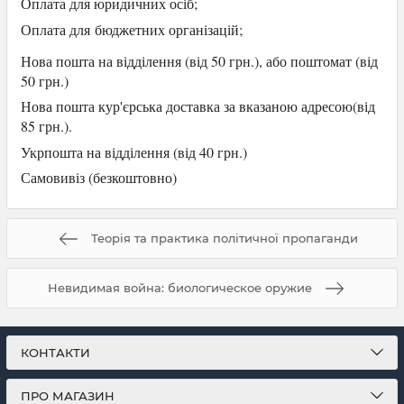
Оплата для юридичних осіб
;
Оплата для
бюджетних організацій;
Нова пошта на відділення (від 50 грн.), або
поштомат (від
50 грн.)
Нова пошта кур'єрська доставка за вказаною адресою(від
85 грн.).
Укрпошта на відділення (від 40 грн.)
Самови
віз (безкоштовно)
Теорія та практика політичної пропаганди
Невидимая война: биологическое оружие
КОНТАКТИ
ПРО МАГАЗИН