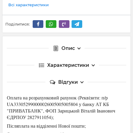
Всі характеристики
Поділитися:
Опис
Характеристики
Відгуки
Оплата на розрахунковий рахунок (Р
еквізити: п/р
UA333052990000026005005005804 у банку АТ КБ
"ПРИВАТБАНК",
ФОП Зарицький Віталій Іванович
ЄДРПОУ 2827911054
);
Післяплата на відділенні Нової пошти;