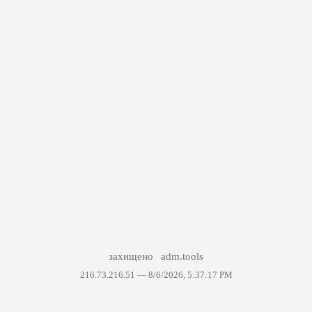
захищено
adm.tools
216.73.216.51 —
8/6/2026, 5:37:17 PM