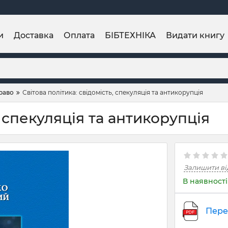
и
Доставка
Оплата
БІБТЕХНІКА
Видати книгу
право
Світова політика: свідомість, спекуляція та антикорупція
, спекуляція та антикорупція
Залишити ві
В наявності
Пере