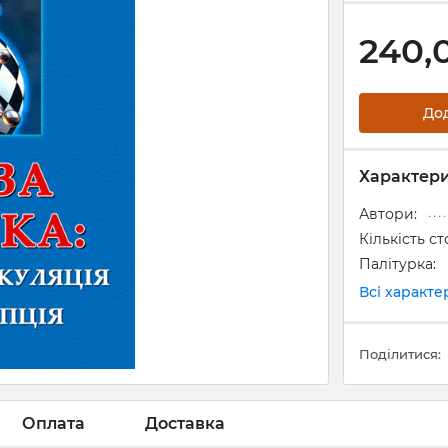
240,
До
Характер
Автори:
Кількість ст
Палітурка:
Всі характ
Поділитися:
Оплата
Доставка