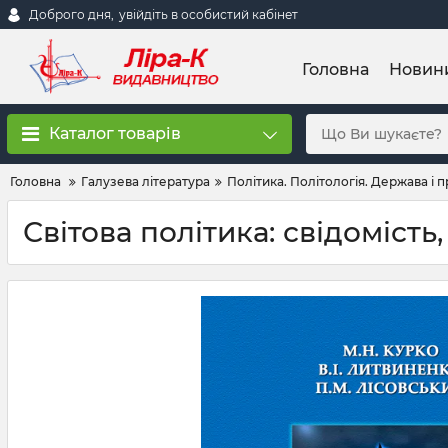
Доброго дня,
увійдіть в особистий кабінет
Головна
Новин
Каталог товарів
Головна
Галузева література
Політика. Політологія. Держава і 
Світова політика: свідомість