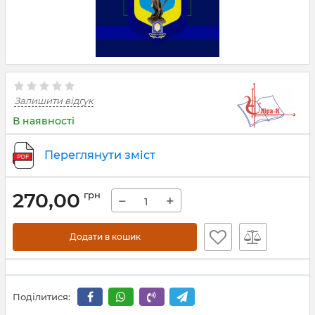
Залишити відгук
В наявності
Переглянути зміст
270,00
грн
−
+
Додати в кошик
Поділитися: