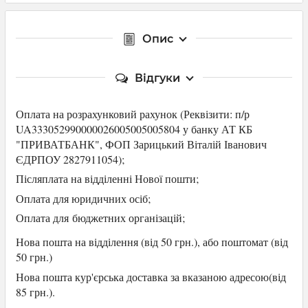
Опис
Відгуки
Оплата на розрахунковий рахунок (Р
еквізити: п/р
UA333052990000026005005005804 у банку АТ КБ
"ПРИВАТБАНК",
ФОП Зарицький Віталій Іванович
ЄДРПОУ 2827911054
);
Післяплата на відділенні Нової пошти;
Оплата для юридичних осіб
;
Оплата для
бюджетних організацій;
Нова пошта на відділення (від 50 грн.), або
поштомат (від
50 грн.)
Нова пошта кур'єрська доставка за вказаною адресою(від
85 грн.).