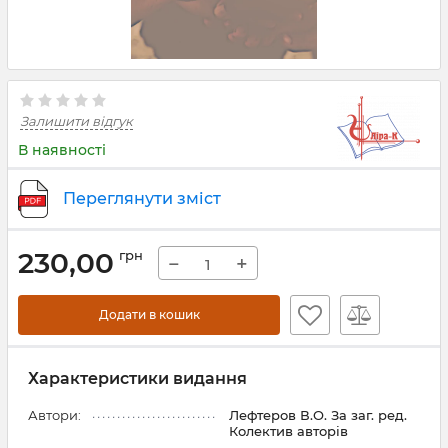
Залишити відгук
В наявності
Переглянути зміст
230,00
грн
−
+
Додати в кошик
Характеристики видання
Автори:
Лефтеров В.О. За заг. ред.
Колектив авторів