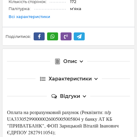
Кількість сторінок:
172
Палітурка:
м'яка
Всі характеристики
Поділитися:
Опис
Характеристики
Відгуки
Оплата на розрахунковий рахунок (Р
еквізити: п/р
UA333052990000026005005005804 у банку АТ КБ
"ПРИВАТБАНК",
ФОП Зарицький Віталій Іванович
ЄДРПОУ 2827911054
);