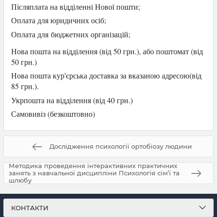
Післяплата на відділенні Нової пошти;
Оплата для юридичних осіб
;
Оплата для
бюджетних організацій;
Нова пошта на відділення (від 50 грн.), або
поштомат (від
50 грн.)
Нова пошта кур'єрська доставка за вказаною адресою(від
85 грн.).
Укрпошта на відділення (від 40 грн.)
Самови
віз (безкоштовно)
Дослідження психології ортобіозу людини
Методика проведення інтерактивних практичних
занять з навчальної дисципліни Психологія сім’ї та
шлюбу
КОНТАКТИ