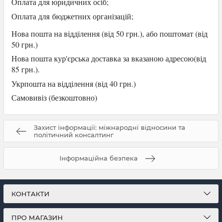
Оплата для юридичних осіб
;
Оплата для
бюджетних організацій;
Нова пошта на відділення (від 50 грн.), або
поштомат (від
50 грн.)
Нова пошта кур'єрська доставка за вказаною адресою(від
85 грн.).
Укрпошта на відділення (від 40 грн.)
Самови
віз (безкоштовно)
Захист інформації: міжнародні відносини та
політичний консалтинг
Інформаційна безпека
КОНТАКТИ
ПРО МАГАЗИН