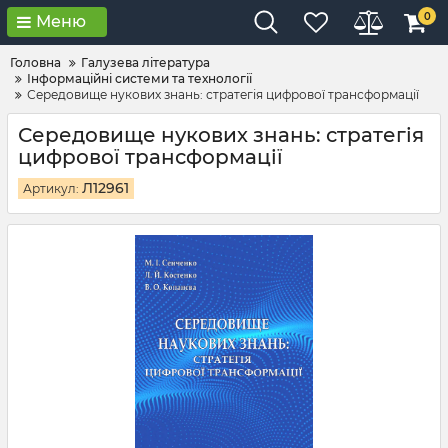
0
Меню
Головна
Галузева література
Інформаційні системи та технології
Середовище нукових знань: стратегія цифрової трансформації
Середовище нукових знань: стратегія
цифрової трансформації
Л12961
Артикул: