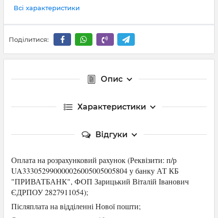
Всі характеристики
Поділитися:
Опис
Характеристики
Відгуки
Оплата на розрахунковий рахунок (Р
еквізити: п/р
UA333052990000026005005005804 у банку АТ КБ
"ПРИВАТБАНК",
ФОП Зарицький Віталій Іванович
ЄДРПОУ 2827911054
);
Післяплата на відділенні Нової пошти;