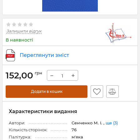
Залишити відгук
В наявності
Переглянути зміст
152,00
грн
−
+
Додати в кошик
Характеристики видання
Автори:
Сенченко М. І. ,
ще (3)
Кількість сторінок:
76
Палітурка:
м'яка