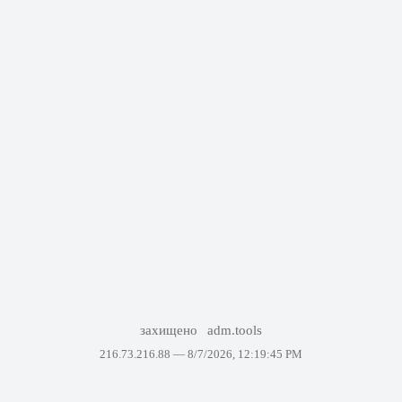
захищено
adm.tools
216.73.216.88 —
8/7/2026, 12:19:45 PM