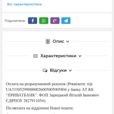
Всі характеристики
Поділитися:
Опис
Характеристики
Відгуки
Оплата на розрахунковий рахунок (Р
еквізити: п/р
UA333052990000026005005005804 у банку АТ КБ
"ПРИВАТБАНК",
ФОП Зарицький Віталій Іванович
ЄДРПОУ 2827911054
);
Післяплата на відділенні Нової пошти;