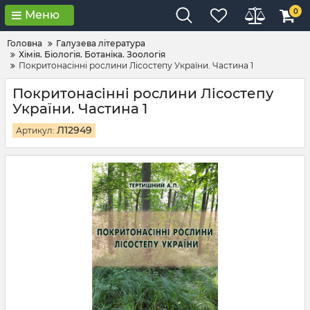
0
Меню
Головна
Галузева література
Хімія. Біологія. Ботаніка. Зоологія
Покритонасінні рослини Лісостепу України. Частина 1
Покритонасінні рослини Лісостепу
України. Частина 1
Л12949
Артикул: