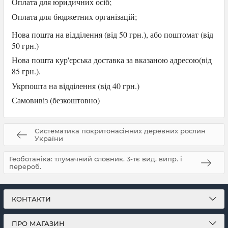
Оплата для юридичних осіб
;
Оплата для
бюджетних організацій;
Нова пошта на відділення (від 50 грн.), або
поштомат (від
50 грн.)
Нова пошта кур'єрська доставка за вказаною адресою(від
85 грн.).
Укрпошта на відділення (від 40 грн.)
Самови
віз (безкоштовно)
Систематика покритонасінних деревних рослин
України
Геоботаніка: тлумачний словник. 3-тє вид. випр. і
перероб.
КОНТАКТИ
ПРО МАГАЗИН