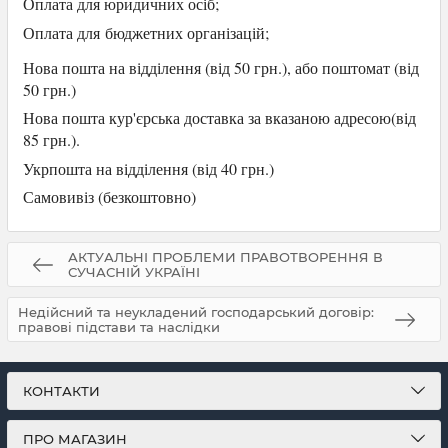
Оплата для юридичних осіб
;
Оплата для
бюджетних організацій;
Нова пошта на відділення (від 50 грн.), або
поштомат (від
50 грн.)
Нова пошта кур'єрська доставка за вказаною адресою(від
85 грн.).
Укрпошта на відділення (від 40 грн.)
Самови
віз (безкоштовно)
АКТУАЛЬНІ ПРОБЛЕМИ ПРАВОТВОРЕННЯ В
СУЧАСНІЙ УКРАЇНІ
Недійсний та неукладений господарський договір:
правові підстави та наслідки
КОНТАКТИ
ПРО МАГАЗИН