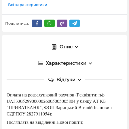
Всі характеристики
Поділитися:
Опис
Характеристики
Відгуки
Оплата на розрахунковий рахунок (Р
еквізити: п/р
UA333052990000026005005005804 у банку АТ КБ
"ПРИВАТБАНК",
ФОП Зарицький Віталій Іванович
ЄДРПОУ 2827911054
);
Післяплата на відділенні Нової пошти;