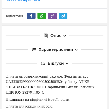
Поділитися:
Опис
Характеристики
Відгуки
Оплата на розрахунковий рахунок (Р
еквізити: п/р
UA333052990000026005005005804 у банку АТ КБ
"ПРИВАТБАНК",
ФОП Зарицький Віталій Іванович
ЄДРПОУ 2827911054
);
Післяплата на відділенні Нової пошти;
Оплата для юридичних осіб
;