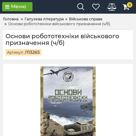
0
Меню
Головна
Галузева література
Військова справа
Основи робототехніки військового призначення (ч/б)
Основи робототехніки військового
призначення (ч/б)
Л13265
Артикул: