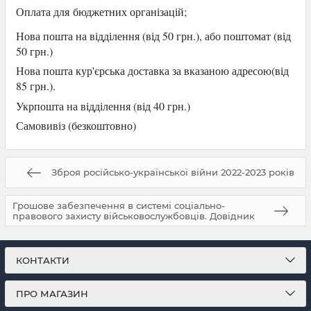
Оплата для
бюджетних організацій;
Нова пошта на відділення (від 50 грн.), або
поштомат (від
50 грн.)
Нова пошта кур'єрська доставка за вказаною адресою(від
85 грн.).
Укрпошта на відділення (від 40 грн.)
Самови
віз (безкоштовно)
Зброя російсько-української війни 2022-2023 років
Грошове забезпечення в системі соціально-
правового захисту військовослужбовців. Довідник
КОНТАКТИ
ПРО МАГАЗИН