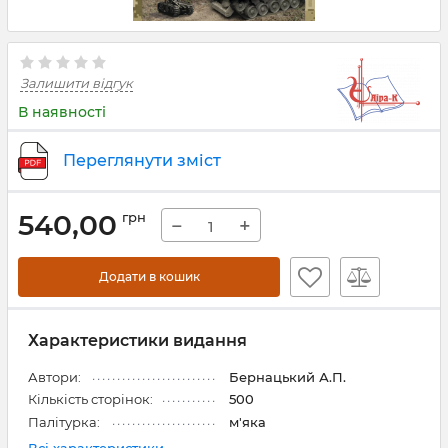
Залишити відгук
В наявності
Переглянути зміст
540,00
грн
−
+
Додати в кошик
Характеристики видання
Автори:
Бернацький А.П.
Кількість сторінок:
500
Палітурка:
м'яка
Всі характеристики