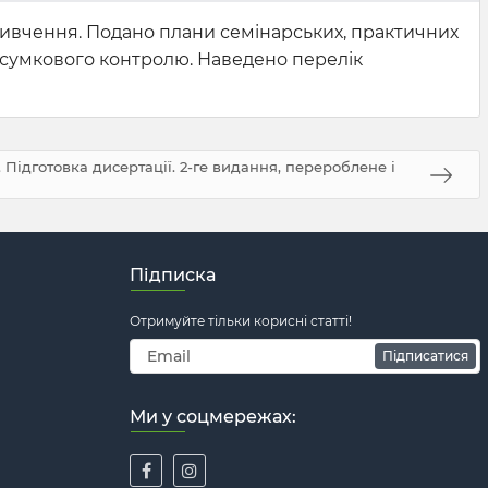
ивчення. Подано плани семінарських, практичних
ідсумкового контролю. Наведено перелік
Підготовка дисертації. 2-ге видання, перероблене і
Підписка
Отримуйте тільки корисні статті!
Підписатися
Ми у соцмережах: