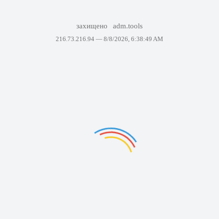
захищено
adm.tools
216.73.216.94 —
8/8/2026, 6:38:49 AM