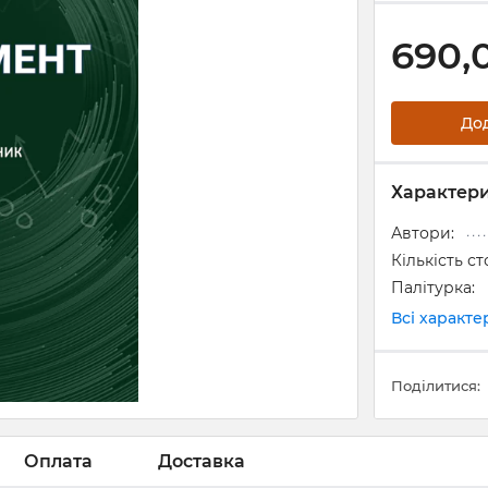
690,
До
Характер
Автори:
Кількість ст
Палітурка:
Всі характ
Поділитися:
Оплата
Доставка