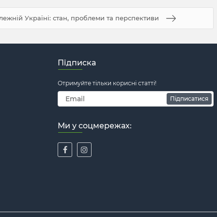
лежній Україні: стан, проблеми та перспективи
Підписка
Отримуйте тільки корисні статті!
Підписатися
Ми у соцмережах: