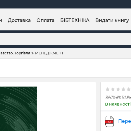
и
Доставка
Оплата
БІБТЕХНІКА
Видати книгу
авство. Торгівля
МЕНЕДЖМЕНТ
Залишити ві
В наявності
Пере