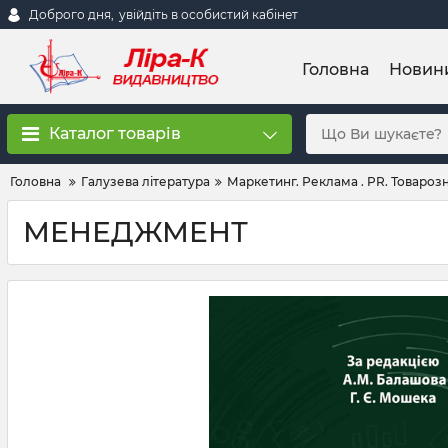
Доброго дня,
увійдіть в особистий кабінет
Головна
Новин
Каталог товарів
Головна
Галузева література
Маркетинг. Реклама . PR. Товарозн
МЕНЕДЖМЕНТ