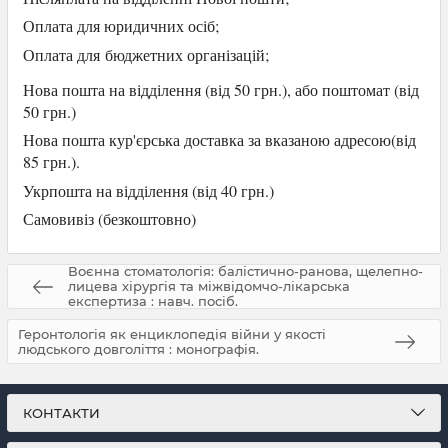
Оплата для юридичних осіб
;
Оплата для
бюджетних організацій;
Нова пошта на відділення (від 50 грн.), або
поштомат (від
50 грн.)
Нова пошта кур'єрська доставка за вказаною адресою(від
85 грн.).
Укрпошта на відділення (від 40 грн.)
Самови
віз (безкоштовно)
Воєнна стоматологія: балістично-ранова, щелепно-
лицева хірургія та міжвідомчо-лікарська
експертиза : навч. посіб.
Геронтологія як енциклопедія війни у якості
людського довголіття : монографія.
КОНТАКТИ