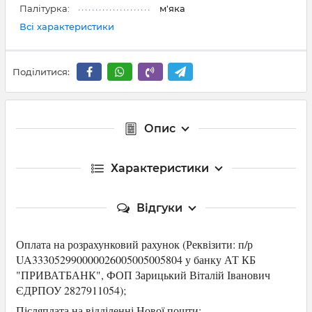
Палітурка:
м'яка
Всі характеристики
Поділитися:
Опис
Характеристики
Відгуки
Оплата на розрахунковий рахунок (Р
еквізити: п/р
UA333052990000026005005005804 у банку АТ КБ
"ПРИВАТБАНК",
ФОП Зарицький Віталій Іванович
ЄДРПОУ 2827911054
);
Післяплата на відділенні Нової пошти;