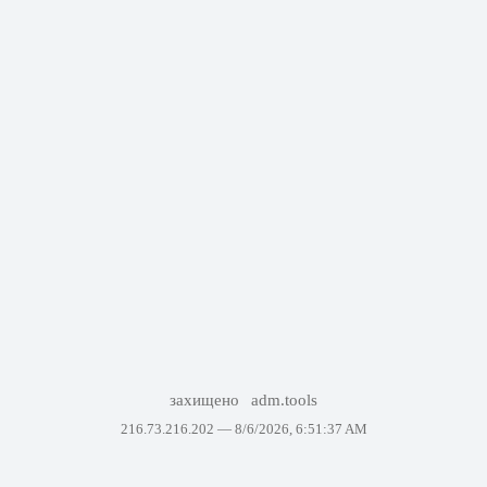
захищено
adm.tools
216.73.216.202 —
8/6/2026, 6:51:37 AM