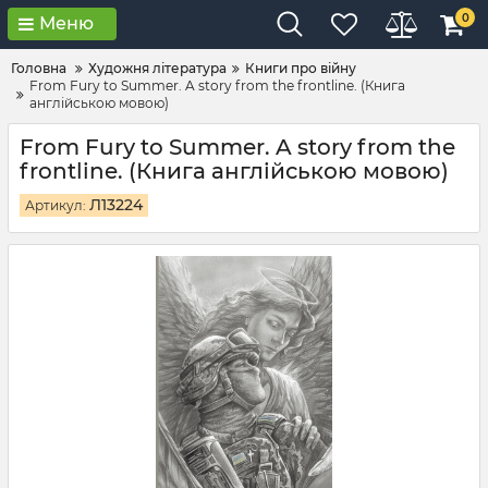
0
Меню
Головна
Художня література
Книги про війну
From Fury to Summer. A story from the frontline. (Книга
англійською мовою)
From Fury to Summer. A story from the
frontline. (Книга англійською мовою)
Л13224
Артикул: