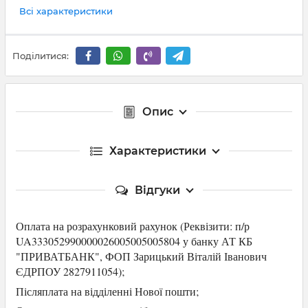
Всі характеристики
Поділитися:
Опис
Характеристики
Відгуки
Оплата на розрахунковий рахунок (Р
еквізити: п/р
UA333052990000026005005005804 у банку АТ КБ
"ПРИВАТБАНК",
ФОП Зарицький Віталій Іванович
ЄДРПОУ 2827911054
);
Післяплата на відділенні Нової пошти;