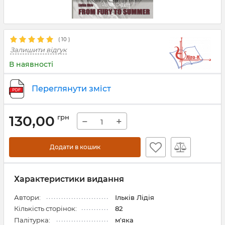
(
10
)
Залишити відгук
В наявності
Переглянути зміст
130,00
грн
−
+
Додати в кошик
Характеристики видання
Автори:
Ільків Лідія
Кількість сторінок:
82
Палітурка:
м'яка