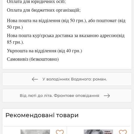
Оплата для юридичних осіб
;
Оплата для
бюджетних організацій;
Нова пошта на відділення (від 50 грн.), або
поштомат (від
50 грн.)
Нова пошта кур'єрська доставка за вказаною адресою(від
85 грн.).
Укрпошта на відділення (від 40 грн.)
Самови
віз (безкоштовно)
У володіннях Водяного: роман.
Від люті до літа. Фронтове оповідання
Рекомендовані товари