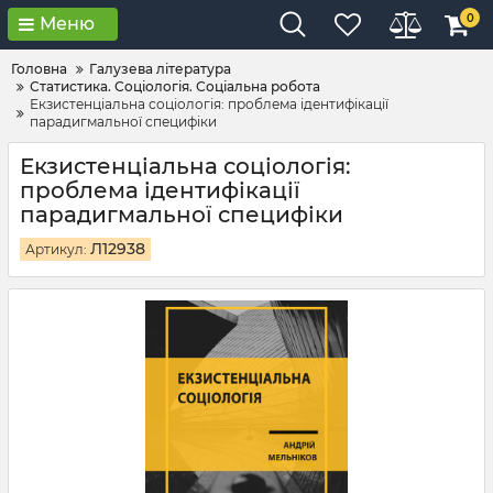
0
Меню
Головна
Галузева література
Статистика. Соціологія. Соціальна робота
Екзистенціальна соціологія: проблема ідентифікації
парадигмальної специфіки
Екзистенціальна соціологія:
проблема ідентифікації
парадигмальної специфіки
Л12938
Артикул: