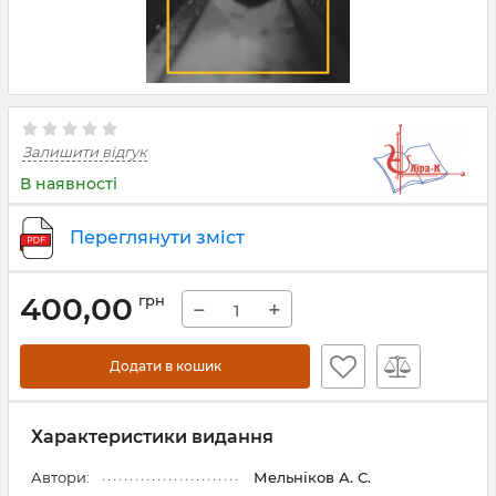
Залишити відгук
В наявності
Переглянути зміст
400,00
грн
−
+
Додати в кошик
Характеристики видання
Автори:
Мельніков А. С.