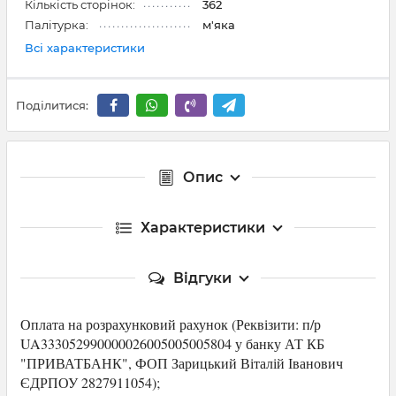
Кількість сторінок:
362
Палітурка:
м'яка
Всі характеристики
Поділитися:
Опис
Характеристики
Відгуки
Оплата на розрахунковий рахунок (Р
еквізити: п/р
UA333052990000026005005005804 у банку АТ КБ
"ПРИВАТБАНК",
ФОП Зарицький Віталій Іванович
ЄДРПОУ 2827911054
);