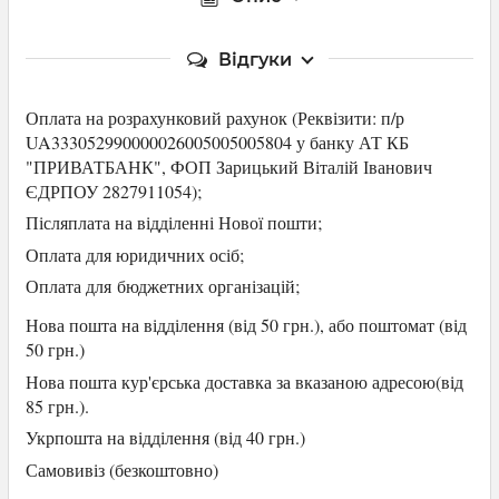
Відгуки
Оплата на розрахунковий рахунок (Р
еквізити: п/р
UA333052990000026005005005804 у банку АТ КБ
"ПРИВАТБАНК",
ФОП Зарицький Віталій Іванович
ЄДРПОУ 2827911054
);
Післяплата на відділенні Нової пошти;
Оплата для юридичних осіб
;
Оплата для
бюджетних організацій;
Нова пошта на відділення (від 50 грн.), або
поштомат (від
50 грн.)
Нова пошта кур'єрська доставка за вказаною адресою(від
85 грн.).
Укрпошта на відділення (від 40 грн.)
Самови
віз (безкоштовно)