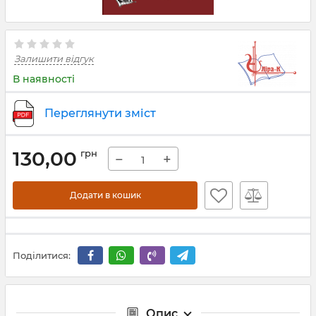
Залишити відгук
В наявності
Переглянути зміст
130,00
грн
−
+
Додати в кошик
Поділитися:
Опис