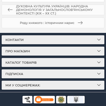
ДУХОВНА КУЛЬТУРА УКРАЇНЦІВ: НАРОДНА
ДЕМОНОЛОГІЯ У ЗАГАЛЬНОСЛОВ’ЯНСЬКОМУ
КОНТЕКСТІ (ХІХ – ХХ СТ.)
Роду княжого : історичнии нарис
КОНТАКТИ
ПРО МАГАЗИН
КАТАЛОГ ТОВАРІВ
ПІДПИСКА
МИ У СОЦМЕРЕЖАХ: