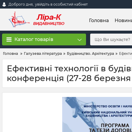
Доброго дня,
увійдіть в особистий кабінет
Головна
Новин
Каталог товарів
Головна
Галузева література
Будівництво. Архітектура
Ефекти
Ефективні технології в буді
конференція (27-28 березня 2