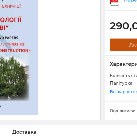
290,
До
Характер
Кількість ст
Палітурка:
Всі характ
Поділитися:
Доставка