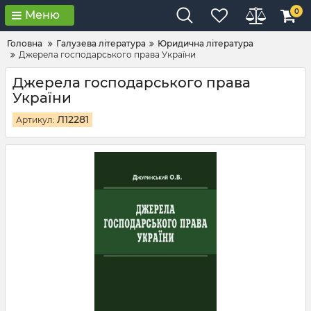
0
Меню
Головна
Галузева література
Юридична література
Джерела господарського права України
Джерела господарського права
України
Л12281
Артикул: