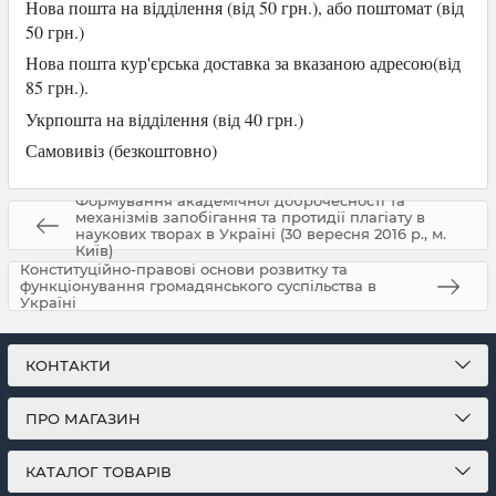
Нова пошта на відділення (від 50 грн.), або
поштомат (від
50 грн.)
Нова пошта кур'єрська доставка за вказаною адресою(від
85 грн.).
Укрпошта на відділення (від 40 грн.)
Самови
віз (безкоштовно)
Формування академічної доброчесності та
механізмів запобігання та протидії плагіату в
наукових творах в Україні (30 вересня 2016 р., м.
Київ)
Конституційно-правові основи розвитку та
функціонування громадянського суспільства в
Україні
КОНТАКТИ
ПРО МАГАЗИН
КАТАЛОГ ТОВАРІВ