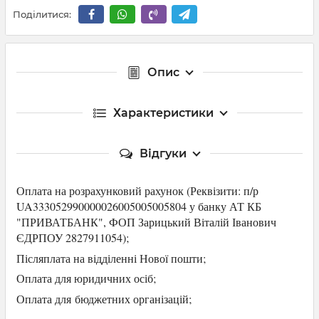
Поділитися:
Опис
Характеристики
Відгуки
Оплата на розрахунковий рахунок (Р
еквізити: п/р
UA333052990000026005005005804 у банку АТ КБ
"ПРИВАТБАНК",
ФОП Зарицький Віталій Іванович
ЄДРПОУ 2827911054
);
Післяплата на відділенні Нової пошти;
Оплата для юридичних осіб
;
Оплата для
бюджетних організацій;