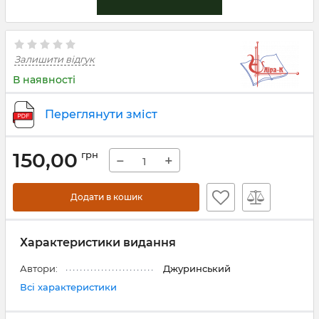
Залишити відгук
В наявності
Переглянути зміст
150,00
грн
−
+
Додати в кошик
Характеристики видання
Автори:
Джуринський
Всі характеристики