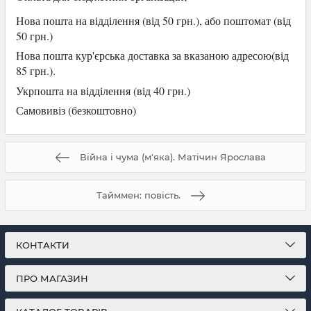
Нова пошта на відділення (від 50 грн.), або
поштомат (від
50 грн.)
Нова пошта кур'єрська доставка за вказаною адресою(від
85 грн.).
Укрпошта на відділення (від 40 грн.)
Самови
віз (безкоштовно)
Війна і чума (м'яка). Матічин Ярослава
Тайммен: повість.
КОНТАКТИ
ПРО МАГАЗИН