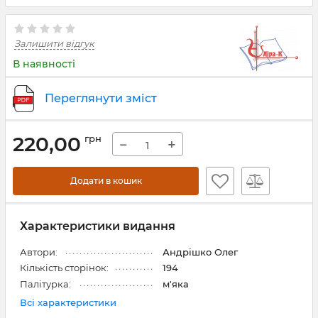
Залишити відгук
В наявності
Переглянути зміст
220,00
грн
−
+
Додати в кошик
Характеристики видання
Автори:
Андрішко Олег
Кількість сторінок:
194
Палітурка:
м'яка
Всі характеристики