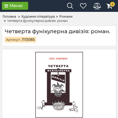
0
Меню
Головна
Художня література
Романи
Четверта фунікулерна дивізія: роман.
Четверта фунікулерна дивізія: роман.
Л13085
Артикул: