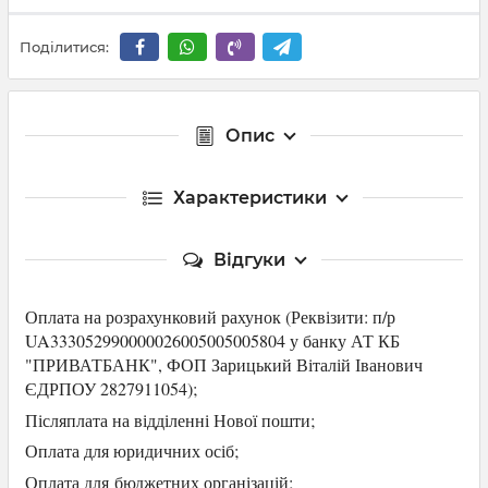
Поділитися:
Опис
Характеристики
Відгуки
Оплата на розрахунковий рахунок (Р
еквізити: п/р
UA333052990000026005005005804 у банку АТ КБ
"ПРИВАТБАНК",
ФОП Зарицький Віталій Іванович
ЄДРПОУ 2827911054
);
Післяплата на відділенні Нової пошти;
Оплата для юридичних осіб
;
Оплата для
бюджетних організацій;