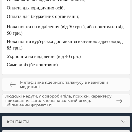
Оплата для юридичних осіб
;
Оплата для
бюджетних організацій;
Нова пошта на відділення (від 50 грн.), або
поштомат (від
50 грн.)
Нова пошта кур'єрська доставка за вказаною адресою(від
85 грн.).
Укрпошта на відділення (від 40 грн.)
Самови
віз (безкоштовно)
Метафізика ядерного таламусу в квантовій
медицині
Людські недуги, як хвороби тіла, психіки, характеру
і виховання: загальнопізнавальний огляд.
Збільшений формат В5.
КОНТАКТИ