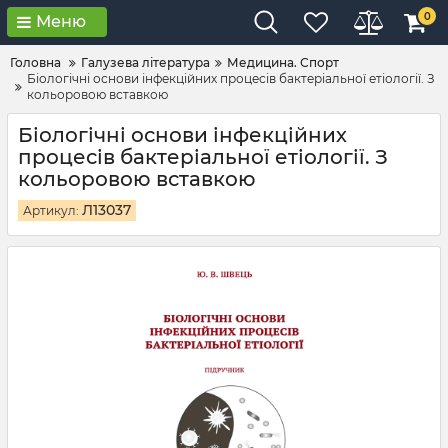
0
Меню
Головна
Галузева література
Медицина. Спорт
Біологічні основи інфекційних процесів бактеріальної етіології. З
кольоровою вставкою
Біологічні основи інфекційних
процесів бактеріальної етіології. З
кольоровою вставкою
Л13037
Артикул: