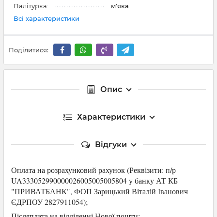
Палітурка:
м'яка
Всі характеристики
Поділитися:
Опис
Характеристики
Відгуки
Оплата на розрахунковий рахунок (Р
еквізити: п/р
UA333052990000026005005005804 у банку АТ КБ
"ПРИВАТБАНК",
ФОП Зарицький Віталій Іванович
ЄДРПОУ 2827911054
);
Післяплата на відділенні Нової пошти;