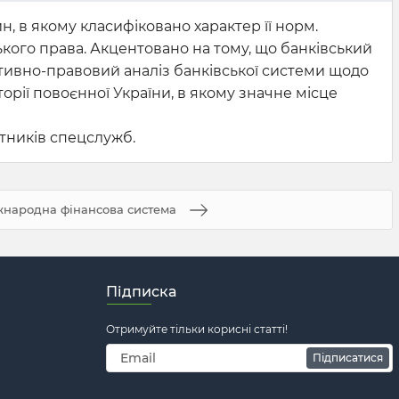
, в якому класифіковано характер її норм.
кого права. Акцентовано на тому, що банківський
тивно-правовий аналіз банківської системи щодо
рії повоєнної України, в якому значне місце
ітників спецслужб.
народна фінансова система
Підписка
Отримуйте тільки корисні статті!
Підписатися