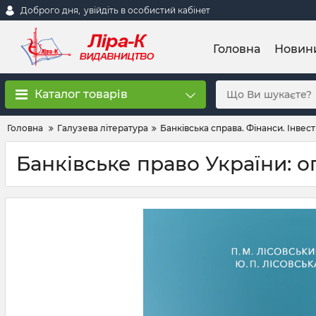
Доброго дня,
увійдіть в особистий кабінет
Головна
Новин
Каталог товарів
Головна
Галузева література
Банківська справа. Фінанси. Інвест
Банківське право України: о