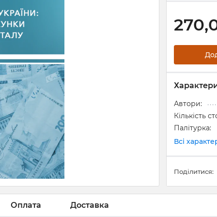
270,
До
Характер
Автори:
Кількість ст
Палітурка:
Всі характ
Поділитися:
Оплата
Доставка