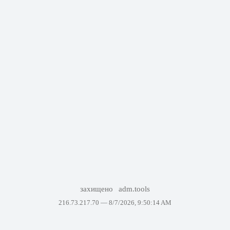
захищено
adm.tools
216.73.217.70 —
8/7/2026, 9:50:14 AM