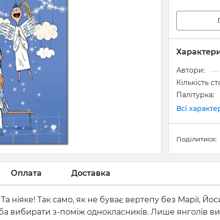
Характер
Автори:
Кількість ст
Палітурка:
Всі характ
Поділитися:
Оплата
Доставка
Та ніяке! Так само, як не буває вертепу без Марії, Йо
треба вибирати з-поміж однокласників. Лише янголів 