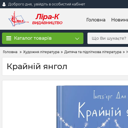
Доброго дня,
увійдіть в особистий кабінет
Головна
Новин
Каталог товарів
Головна
Художня література
Дитяча та підліткова література
Крайній янгол