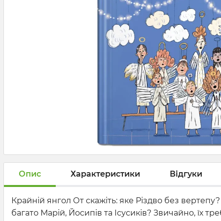
Опис
Характеристики
Відгуки
Крайній янгол От скажіть: яке Різдво без вертепу? 
багато Марій, Йосипів та Ісусиків? Звичайно, їх 