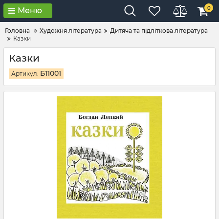
0
Меню
Головна
Художня література
Дитяча та підліткова література
Казки
Казки
Б11001
Артикул: