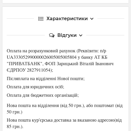
Характеристики
Відгуки
Оплата на розрахунковий рахунок (Р
еквізити: п/р
UA333052990000026005005005804 у банку АТ КБ
"ПРИВАТБАНК",
ФОП Зарицький Віталій Іванович
ЄДРПОУ 2827911054
);
Післяплата на відділенні Нової пошти;
Оплата для юридичних осіб
;
Оплата для
бюджетних організацій;
Нова пошта на відділення (від 50 грн.), або
поштомат (від
50 грн.)
Нова пошта кур'єрська доставка за вказаною адресою(від
85 грн.).