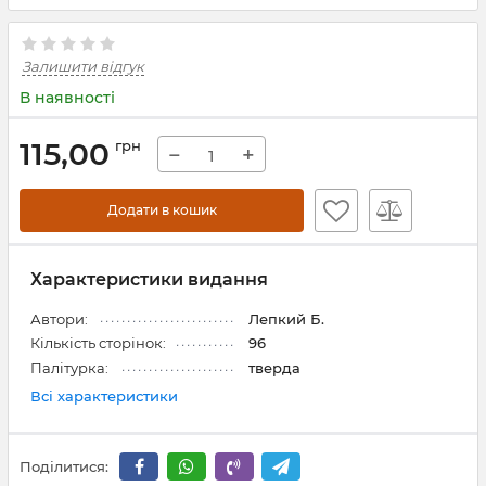
Залишити відгук
В наявності
115,00
грн
−
+
Додати в кошик
Характеристики видання
Автори:
Лепкий Б.
Кількість сторінок:
96
Палітурка:
тверда
Всі характеристики
Поділитися: